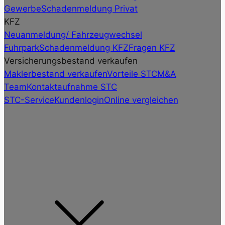
Gewerbe
Schadenmeldung Privat
KFZ
Neuanmeldung/ Fahrzeugwechsel
Fuhrpark
Schadenmeldung KFZ
Fragen KFZ
Versicherungsbestand verkaufen
Maklerbestand verkaufen
Vorteile STC
M&A
Team
Kontaktaufnahme STC
STC-Service
Kundenlogin
Online vergleichen