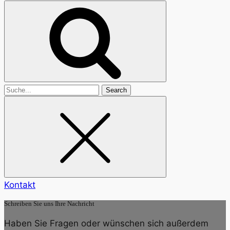
Search
for
Kontakt
Schreiben Sie uns Ihre Nachricht
Haben Sie Fragen oder wünschen sich außerdem