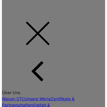
Über Uns
Warum STC
Unsere Werte
Zertifikate &
Partnerschaften
Vielfalt &