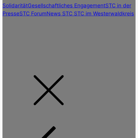
Solidarität
Gesellschaftliches Engagement
STC in der
Presse
STC Forum
News STC
STC im Westerwaldkreis