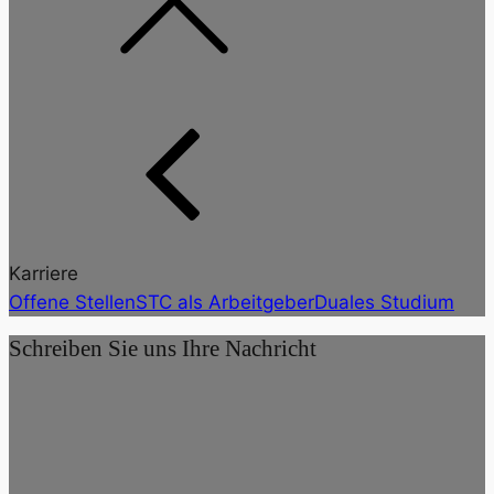
Karriere
Offene Stellen
STC als Arbeitgeber
Duales Studium
Schreiben Sie uns Ihre Nachricht