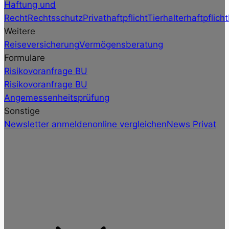
Haftung und
Recht
Rechtsschutz
Privathaftpflicht
Tierhalterhaftpflicht
Weitere
Reiseversicherung
Vermögensberatung
Formulare
Risikovoranfrage BU
Risikovoranfrage BU
Angemessenheitsprüfung
Sonstige
Newsletter anmelden
online vergleichen
News Privat