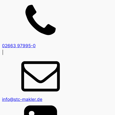
02663 97995-0
|
info@stc-makler.de