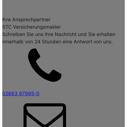
Ihre Ansprechpartner
STC Versicherungsmakler
Schreiben Sie uns ihre Nachricht und Sie erhalten
innerhalb von 24 Stunden eine Antwort von uns.
02663 97995-0