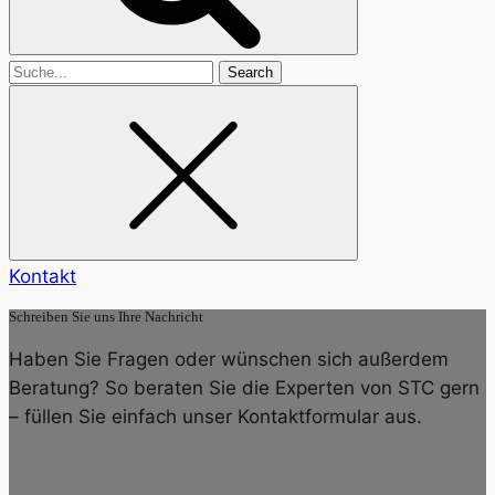
Search
for
Kontakt
Schreiben Sie uns Ihre Nachricht
Haben Sie Fragen oder wünschen sich außerdem
Beratung? So beraten Sie die Experten von STC gern
– füllen Sie einfach unser Kontaktformular aus.