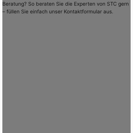
Beratung? So beraten Sie die Experten von STC gern
– füllen Sie einfach unser Kontaktformular aus.