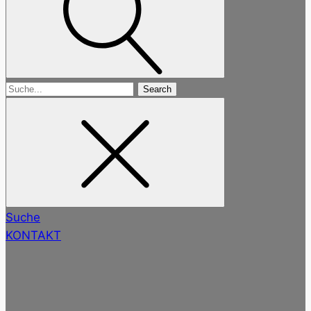
Search
for
Suche
KONTAKT