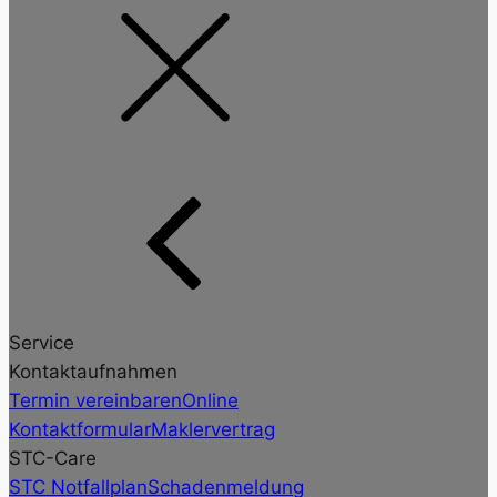
Service
Kontaktaufnahmen
Termin vereinbaren
Online
Kontaktformular
Maklervertrag
STC-Care
STC Notfallplan
Schadenmeldung