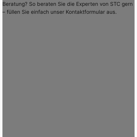
Beratung? So beraten Sie die Experten von STC gern
– füllen Sie einfach unser Kontaktformular aus.