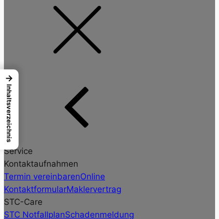
→
Inhaltsverzeichnis
Service
Kontaktaufnahmen
Termin vereinbaren
Online
Kontaktformular
Maklervertrag
STC-Care
STC Notfallplan
Schadenmeldung