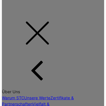
Über Uns
Warum STC
Unsere Werte
Zertifikate &
Partnerschaften
Vielfalt &