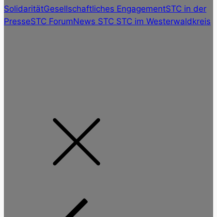
Solidarität
Gesellschaftliches Engagement
STC in der
Presse
STC Forum
News STC
STC im Westerwaldkreis