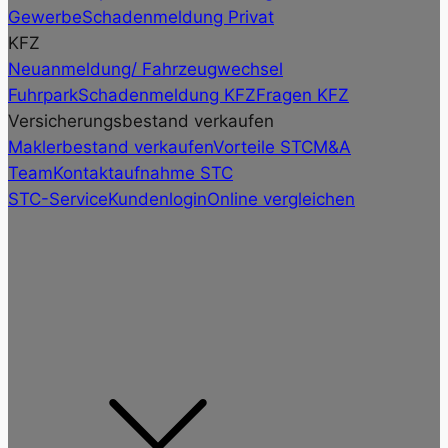
Gewerbe
Schadenmeldung Privat
KFZ
Neuanmeldung/ Fahrzeugwechsel
Fuhrpark
Schadenmeldung KFZ
Fragen KFZ
Versicherungsbestand verkaufen
Maklerbestand verkaufen
Vorteile STC
M&A
Team
Kontaktaufnahme STC
STC-Service
Kundenlogin
Online vergleichen