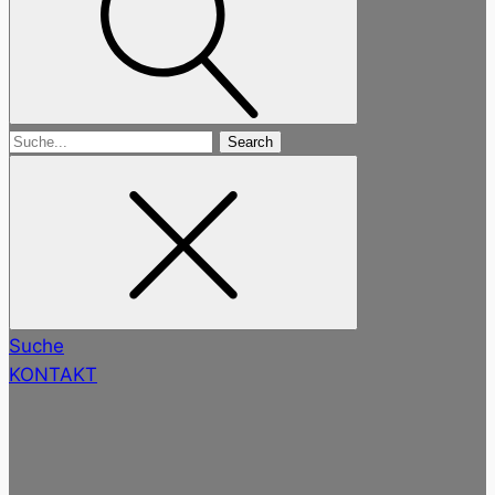
Search
for
Suche
KONTAKT