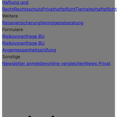
Haftung und
Recht
Rechtsschutz
Privathaftpflicht
Tierhalterhaftpflicht
Weitere
Reiseversicherung
Vermögensberatung
Formulare
Risikovoranfrage BU
Risikovoranfrage BU
Angemessenheitsprüfung
Sonstige
Newsletter anmelden
online vergleichen
News Privat