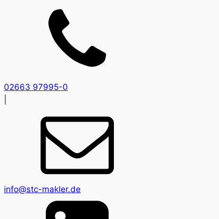
02663 97995-0
|
info@stc-makler.de