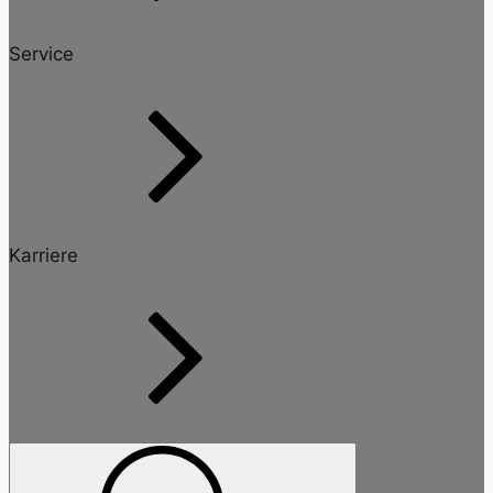
Service
Karriere