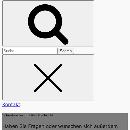
Search
for
Kontakt
Schreiben Sie uns Ihre Nachricht
Haben Sie Fragen oder wünschen sich außerdem