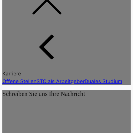
Karriere
Offene Stellen
STC als Arbeitgeber
Duales Studium
Schreiben Sie uns Ihre Nachricht