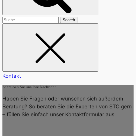
Search
for
Kontakt
Schreiben Sie uns Ihre Nachricht
Haben Sie Fragen oder wünschen sich außerdem
Beratung? So beraten Sie die Experten von STC gern
– füllen Sie einfach unser Kontaktformular aus.